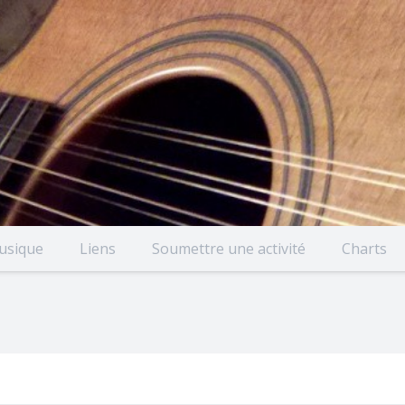
usique
Liens
Soumettre une activité
Charts