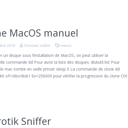
ne MacOS manuel
bre 2019
Christian Vallée
macos
r un disque sous l’installation de MacOS, on peut utiliser la
elle commande dd Pour avoir la liste des disques: diskutil list Pour
e le mac tombe en veille pmset sleep 0 La commande de clone dd
sk0 of=/dev/disk1 bs=256000 pour vérifier la progression du clone Ctrl
otik Sniffer