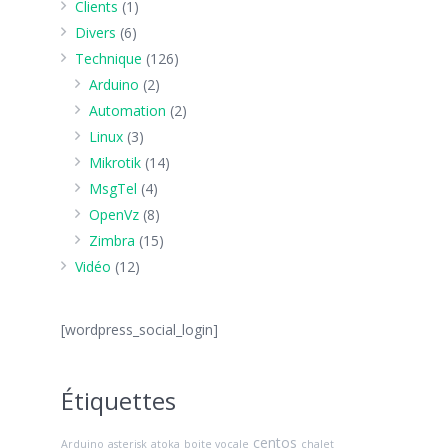
Clients
(1)
Divers
(6)
Technique
(126)
Arduino
(2)
Automation
(2)
Linux
(3)
Mikrotik
(14)
MsgTel
(4)
OpenVz
(8)
Zimbra
(15)
Vidéo
(12)
[wordpress_social_login]
Étiquettes
centos
Arduino
asterisk
atoka
boite vocale
chalet