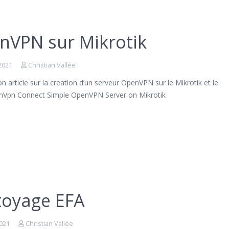
nVPN sur Mikrotik
2021
Christian Vallée
on article sur la creation d’un serveur OpenVPN sur le Mikrotik et le
enVpn Connect Simple OpenVPN Server on Mikrotik
toyage EFA
2021
Christian Vallée