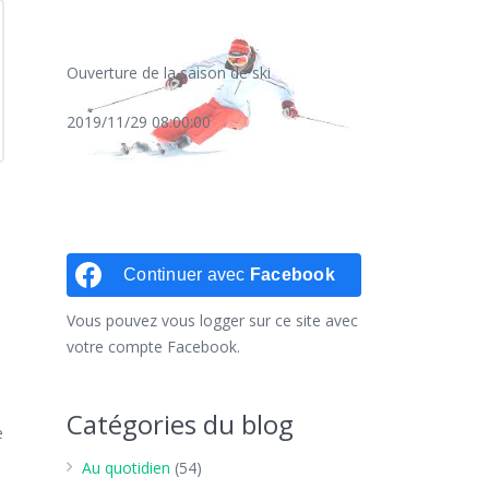
Ouverture de la saison de ski
2019/11/29 08:00:00
Continuer avec
Facebook
Vous pouvez vous logger sur ce site avec
votre compte Facebook.
Catégories du blog
e
Au quotidien
(54)