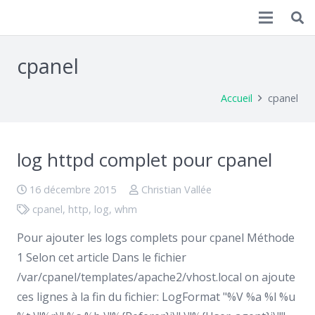
Christian Vallée
cpanel
Accueil
cpanel
log httpd complet pour cpanel
16 décembre 2015
Christian Vallée
cpanel
,
http
,
log
,
whm
Pour ajouter les logs complets pour cpanel Méthode
1 Selon cet article Dans le fichier
/var/cpanel/templates/apache2/vhost.local on ajoute
ces lignes à la fin du fichier: LogFormat "%V %a %l %u