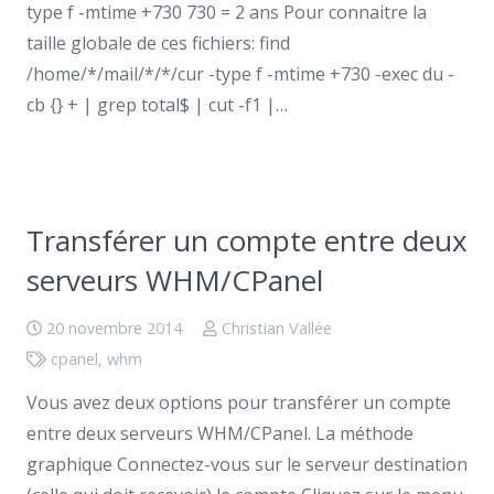
type f -mtime +730 730 = 2 ans Pour connaitre la
taille globale de ces fichiers: find
/home/*/mail/*/*/cur -type f -mtime +730 -exec du -
cb {} + | grep total$ | cut -f1 |…
Transférer un compte entre deux
serveurs WHM/CPanel
20 novembre 2014
Christian Vallée
cpanel
,
whm
Vous avez deux options pour transférer un compte
entre deux serveurs WHM/CPanel. La méthode
graphique Connectez-vous sur le serveur destination