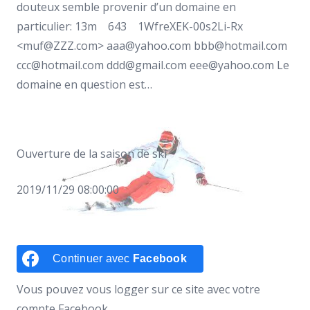
douteux semble provenir d’un domaine en
particulier: 13m 643 1WfreXEK-00s2Li-Rx
<muf@ZZZ.com> aaa@yahoo.com bbb@hotmail.com
ccc@hotmail.com ddd@gmail.com eee@yahoo.com Le
domaine en question est…
Ouverture de la saison de ski
2019/11/29 08:00:00
Continuer avec
Facebook
Vous pouvez vous logger sur ce site avec votre
compte Facebook.