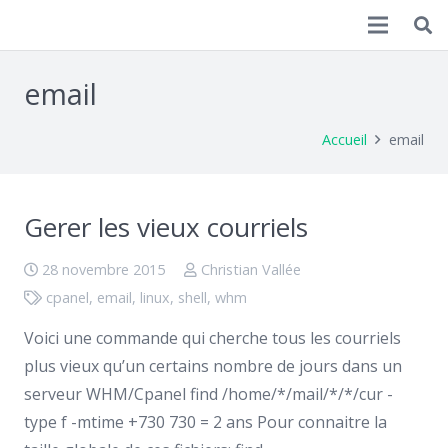
Christian Vallée
email
Accueil
email
Gerer les vieux courriels
28 novembre 2015
Christian Vallée
cpanel
,
email
,
linux
,
shell
,
whm
Voici une commande qui cherche tous les courriels
plus vieux qu’un certains nombre de jours dans un
serveur WHM/Cpanel find /home/*/mail/*/*/cur -
type f -mtime +730 730 = 2 ans Pour connaitre la