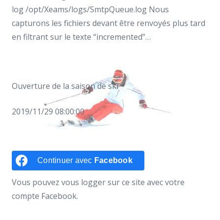
log /opt/Xeams/logs/SmtpQueue.log Nous
capturons les fichiers devant être renvoyés plus tard
en filtrant sur le texte “incremented”…
Ouverture de la saison de ski
2019/11/29 08:00:00
Continuer avec
Facebook
Vous pouvez vous logger sur ce site avec votre
compte Facebook.