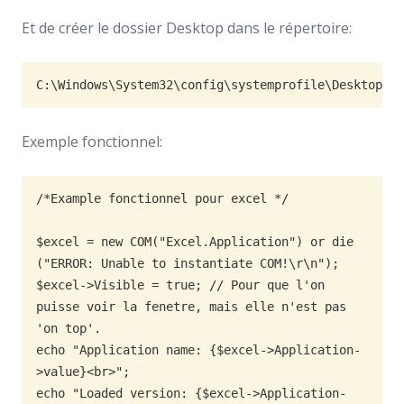
Et de créer le dossier Desktop dans le répertoire:
Exemple fonctionnel:
/*Example fonctionnel pour excel */

$excel = new COM("Excel.Application") or die 
("ERROR: Unable to instantiate COM!\r\n");

$excel->Visible = true; // Pour que l'on 
puisse voir la fenetre, mais elle n'est pas 
'on top'.

echo "Application name: {$excel->Application-
>value}<br>";

echo "Loaded version: {$excel->Application-