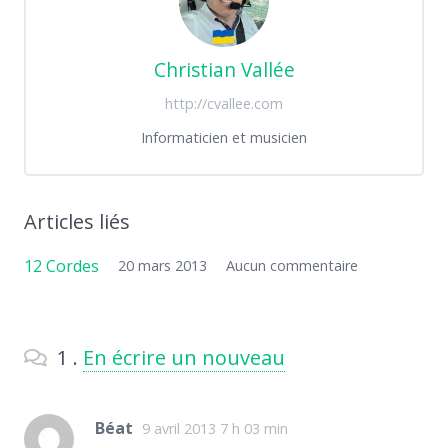
Christian Vallée
http://cvallee.com
Informaticien et musicien
Articles liés
12 Cordes
20 mars 2013
Aucun commentaire
1
Commentaire
.
En écrire un nouveau
Béat
9 avril 2013 7 h 03 min