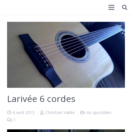
Christian Vallée
Larivée 6 cordes
6 avril 2013
Christian Vallée
Au quotidien
1
Commentaire