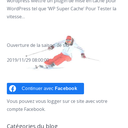
wordpress Mettre un plugin de mise en cache pour
WordPress tel que ‘WP Super Cache’ Pour Tester la
vitesse…
Ouverture de la saison de ski
2019/11/29 08:00:00
Continuer avec
Facebook
Vous pouvez vous logger sur ce site avec votre
compte Facebook.
Catégories du blog