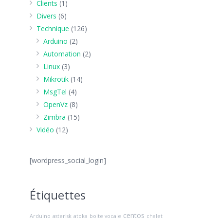
Clients
(1)
Divers
(6)
Technique
(126)
Arduino
(2)
Automation
(2)
Linux
(3)
Mikrotik
(14)
MsgTel
(4)
OpenVz
(8)
Zimbra
(15)
Vidéo
(12)
[wordpress_social_login]
Étiquettes
centos
Arduino
asterisk
atoka
boite vocale
chalet