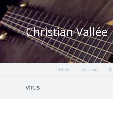
Christian Vallée
Articles
Christian
M
virus