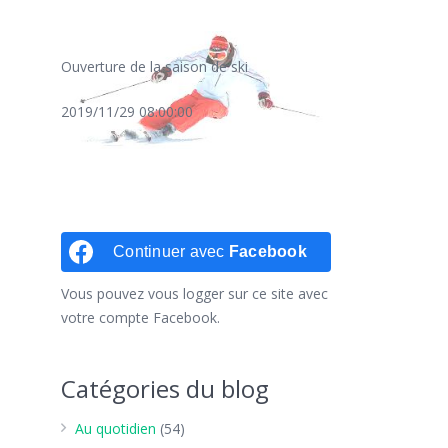
Ouverture de la saison de ski
2019/11/29 08:00:00
Continuer avec
Facebook
Vous pouvez vous logger sur ce site avec
votre compte Facebook.
Catégories du blog
Au quotidien
(54)