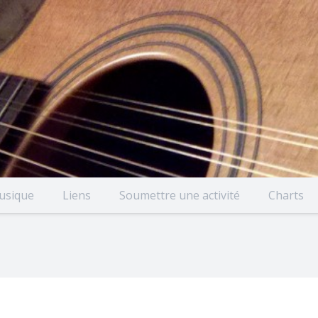
usique
Liens
Soumettre une activité
Charts