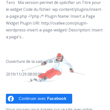
Tero Ma version permet de spécifier un Titre pour
le widget Code du fichier: wp-content/plugins/insert-
a-page.php <?php /* Plugin Name: Insert a Page
Widget Plugin URI: http://cvallee.com/plugin-
wordpress-insert-a-page-widget/ Description: Insert
a page's…
Ouverture de la saison de ski
2019/11/29 08:00:00
Continuer avec
Facebook
Vous pouvez vous logger sur ce site avec votre