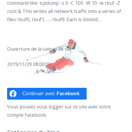
command like: tcpdump -s 0 -C 100 -W 10 -w rbuf -Z
root & This writes all network traffic into a series of
files rbuf0, rbuf1, …, rbuf9. Each is limited…
Ouverture de la saison de ski
2019/11/29 08:00:00
Continuer avec
Facebook
Vous pouvez vous logger sur ce site avec votre
compte Facebook.