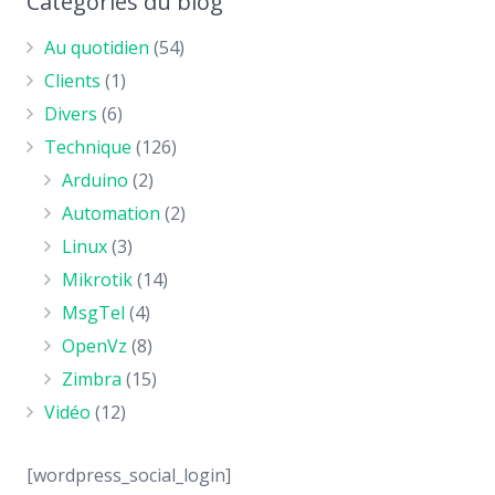
Catégories du blog
Au quotidien
(54)
Clients
(1)
Divers
(6)
Technique
(126)
Arduino
(2)
Automation
(2)
Linux
(3)
Mikrotik
(14)
MsgTel
(4)
OpenVz
(8)
Zimbra
(15)
Vidéo
(12)
[wordpress_social_login]