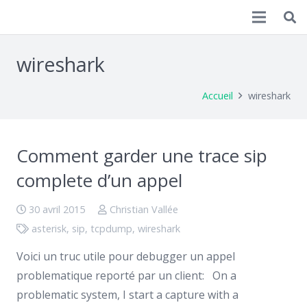
Christian Vallée
wireshark
Accueil
wireshark
Comment garder une trace sip
complete d’un appel
30 avril 2015
Christian Vallée
asterisk
,
sip
,
tcpdump
,
wireshark
Voici un truc utile pour debugger un appel
problematique reporté par un client: On a
problematic system, I start a capture with a