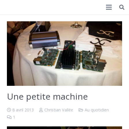
Christian Vallée
Une petite machine
8 avril 2013
Christian Vallée
Au quotidien
1
Commentaire