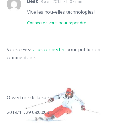
Béat
9 avril 2013 7 h 07 min
Vive les nouvelles technologies!
Connectez-vous pour répondre
Vous devez
vous connecter
pour publier un
commentaire.
Ouverture de la saison de ski
2019/11/29 08:00:00