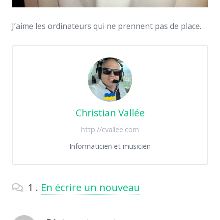
J’aime les ordinateurs qui ne prennent pas de place.
Christian Vallée
http://cvallee.com
Informaticien et musicien
1
Commentaire
.
En écrire un nouveau