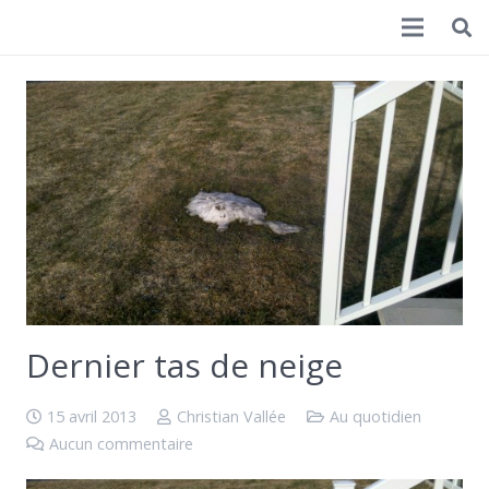
Christian Vallée
Dernier tas de neige
15 avril 2013
Christian Vallée
Au quotidien
Aucun commentaire