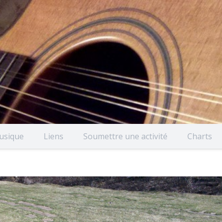
usique
Liens
Soumettre une activité
Charts