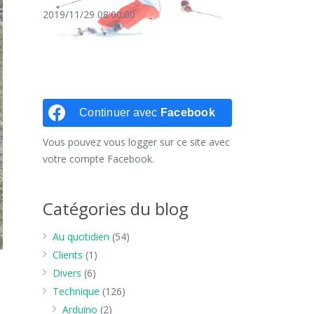
2019/11/29 08:00:00
Continuer avec
Facebook
Vous pouvez vous logger sur ce site avec
votre compte Facebook.
Catégories du blog
Au quotidien
(54)
Clients
(1)
Divers
(6)
Technique
(126)
Arduino
(2)