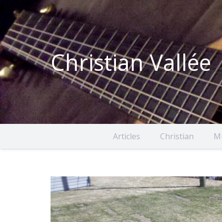
Christian Vallée
Articles
Christian
M